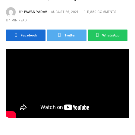
BY
PAWAN YADAV
AUGUST 26, 2021
11,880 COMMENTS
1 MIN READ
Facebook
Twitter
WhatsApp