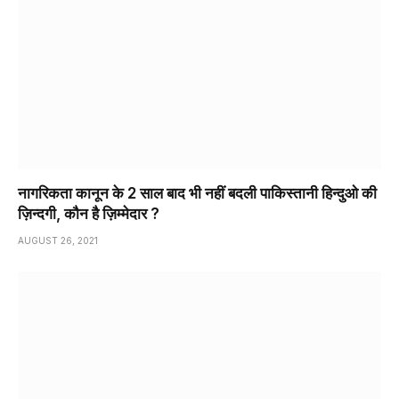
नागरिकता कानून के 2 साल बाद भी नहीं बदली पाकिस्तानी हिन्दुओ की
ज़िन्दगी, कौन है ज़िम्मेदार ?
AUGUST 26, 2021