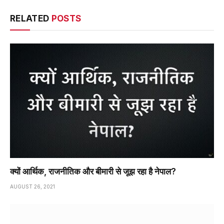
RELATED
POSTS
क्यों आर्थिक, राजनीतिक और बीमारी से जूझ रहा है नेपाल?
AUGUST 26, 2021