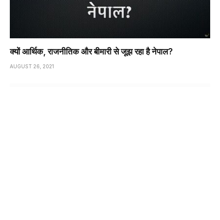
क्यों आर्थिक, राजनीतिक और बीमारी से जूझ रहा है नेपाल?
AUGUST 26, 2021
नागरिकता कानून के 2 साल बाद भी नहीं बदली पाकिस्तानी हिन्दुओ की