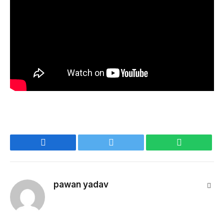
Facebook
Twitter
WhatsApp
pawan yadav
Webs